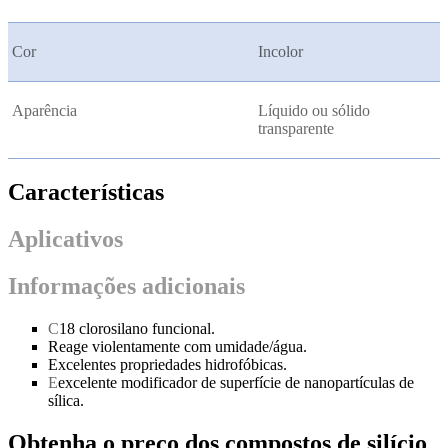
Cor
Incolor
Aparência
Líquido ou sólido
transparente
Características
Aplicativos
Informações adicionais
C
18 clorosilano funcional.
Reage violentamente com umidade/água.
Excelentes propriedades hidrofóbicas.
E
excelente modificador de superfície de nanopartículas de
sílica.
Obtenha o preço dos compostos de silício