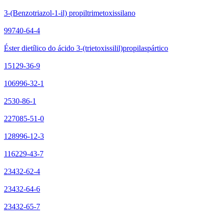
3-(Benzotriazol-1-il) propiltrimetoxissilano
99740-64-4
Éster dietílico do ácido 3-(trietoxissilil)propilaspártico
15129-36-9
106996-32-1
2530-86-1
227085-51-0
128996-12-3
116229-43-7
23432-62-4
23432-64-6
23432-65-7