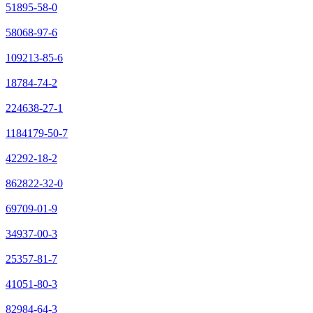
51895-58-0
58068-97-6
109213-85-6
18784-74-2
224638-27-1
1184179-50-7
42292-18-2
862822-32-0
69709-01-9
34937-00-3
25357-81-7
41051-80-3
82984-64-3