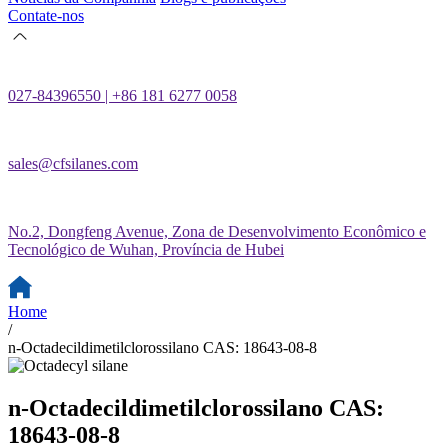
Contate-nos
027-84396550 | +86 181 6277 0058
sales@cfsilanes.com
No.2, Dongfeng Avenue, Zona de Desenvolvimento Econômico e
Tecnológico de Wuhan, Província de Hubei
Home
/
n-Octadecildimetilclorossilano CAS: 18643-08-8
n-Octadecildimetilclorossilano CAS:
18643-08-8