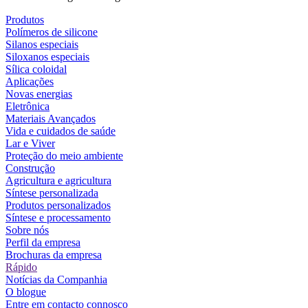
Produtos
Polímeros de silicone
Silanos especiais
Siloxanos especiais
Sílica coloidal
Aplicações
Novas energias
Eletrônica
Materiais Avançados
Vida e cuidados de saúde
Lar e Viver
Proteção do meio ambiente
Construção
Agricultura e agricultura
Síntese personalizada
Produtos personalizados
Síntese e processamento
Sobre nós
Perfil da empresa
Brochuras da empresa
Rápido
Notícias da Companhia
O blogue
Entre em contacto connosco