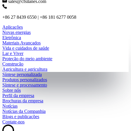
sales@cfsilanes.com
+86 27 8439 6550 | +86 181 6277 0058
Aplicações
Novas energias
Eletrônica
Materiais Avançados
Vida e cuidados de saúde
Lar e Viver
Proteção do meio ambiente
Construção
Agricultura e agricultura
Síntese personalizada
Produtos personalizados
Síntese e processamento
Sobre nós
Perfil da empresa
Brochuras da empresa
Notícias
Notícias da Companhia
Blogs e publicações
Contate-nos