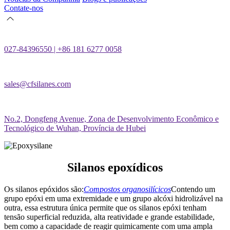
Contate-nos
027-84396550 | +86 181 6277 0058
sales@cfsilanes.com
No.2, Dongfeng Avenue, Zona de Desenvolvimento Econômico e
Tecnológico de Wuhan, Província de Hubei
Silanos epoxídicos
Os silanos epóxidos são:
Compostos organosilícicos
Contendo um
grupo epóxi em uma extremidade e um grupo alcóxi hidrolizável na
outra, essa estrutura única permite que os silanos epóxi tenham
tensão superficial reduzida, alta reatividade e grande estabilidade,
bem como a capacidade de reagir quimicamente com uma ampla