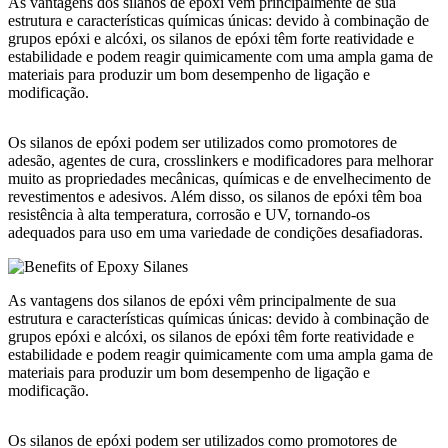
As vantagens dos silanos de epóxi vêm principalmente de sua
estrutura e características químicas únicas: devido à combinação de
grupos epóxi e alcóxi, os silanos de epóxi têm forte reatividade e
estabilidade e podem reagir quimicamente com uma ampla gama de
materiais para produzir um bom desempenho de ligação e
modificação.
Os silanos de epóxi podem ser utilizados como promotores de
adesão, agentes de cura, crosslinkers e modificadores para melhorar
muito as propriedades mecânicas, químicas e de envelhecimento de
revestimentos e adesivos. Além disso, os silanos de epóxi têm boa
resistência à alta temperatura, corrosão e UV, tornando-os
adequados para uso em uma variedade de condições desafiadoras.
As vantagens dos silanos de epóxi vêm principalmente de sua
estrutura e características químicas únicas: devido à combinação de
grupos epóxi e alcóxi, os silanos de epóxi têm forte reatividade e
estabilidade e podem reagir quimicamente com uma ampla gama de
materiais para produzir um bom desempenho de ligação e
modificação.
Os silanos de epóxi podem ser utilizados como promotores de