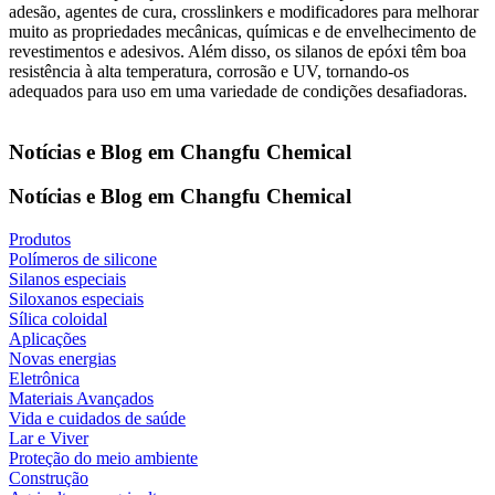
adesão, agentes de cura, crosslinkers e modificadores para melhorar
muito as propriedades mecânicas, químicas e de envelhecimento de
revestimentos e adesivos. Além disso, os silanos de epóxi têm boa
resistência à alta temperatura, corrosão e UV, tornando-os
adequados para uso em uma variedade de condições desafiadoras.
Notícias e Blog em Changfu Chemical
Notícias e Blog em Changfu Chemical
Produtos
Polímeros de silicone
Silanos especiais
Siloxanos especiais
Sílica coloidal
Aplicações
Novas energias
Eletrônica
Materiais Avançados
Vida e cuidados de saúde
Lar e Viver
Proteção do meio ambiente
Construção