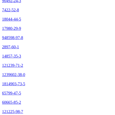
90492-24-3
7422-52-8
18044-44-5
17980-29-9
948598-97-8
2897-60-1
14857-35-3
121239-71-2
1239602-38-0
1814903-73-5
65799-47-5
60665-85-2
121225-98-7