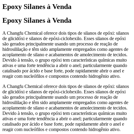
Epoxy Silanes à Venda
Epoxy Silanes à Venda
A Changfu Chemical oferece dois tipos de silanos de epóxi: silanos
de glicidóxi e silanos de epóxi-ciclohexilo. Esses silanos de epóxi
são gerados principalmente usando um processo de reação de
hidrosililação e têm sido amplamente empregados como agentes de
acoplamento de silano e acabamentos de amolecimento de tecidos.
Devido à tensão, o grupo epóxi tem características químicas muito
ativas e uma forte tendência a abrir o anel; particularmente quando
catalisado por ácido e base forte, pode rapidamente abrir o anel e
reagir com nucleófilos e compostos contendo hidrogênio ativo.
A Changfu Chemical oferece dois tipos de silanos de epóxi: silanos
de glicidóxi e silanos de epóxi-ciclohexilo. Esses silanos de epóxi
são gerados principalmente usando um processo de reação de
hidrosililação e têm sido amplamente empregados como agentes de
acoplamento de silano e acabamentos de amolecimento de tecidos.
Devido à tensão, o grupo epóxi tem características químicas muito
ativas e uma forte tendência a abrir o anel; particularmente quando
catalisado por ácido e base forte, pode rapidamente abrir o anel e
reagir com nucleófilos e compostos contendo hidrogênio ativo.