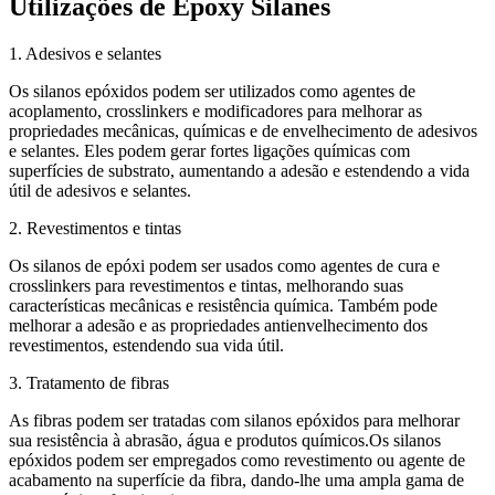
Utilizações de Epoxy Silanes
1. Adesivos e selantes
Os silanos epóxidos podem ser utilizados como agentes de
acoplamento, crosslinkers e modificadores para melhorar as
propriedades mecânicas, químicas e de envelhecimento de adesivos
e selantes. Eles podem gerar fortes ligações químicas com
superfícies de substrato, aumentando a adesão e estendendo a vida
útil de adesivos e selantes.
2. Revestimentos e tintas
Os silanos de epóxi podem ser usados como agentes de cura e
crosslinkers para revestimentos e tintas, melhorando suas
características mecânicas e resistência química. Também pode
melhorar a adesão e as propriedades antienvelhecimento dos
revestimentos, estendendo sua vida útil.
3. Tratamento de fibras
As fibras podem ser tratadas com silanos epóxidos para melhorar
sua resistência à abrasão, água e produtos químicos.Os silanos
epóxidos podem ser empregados como revestimento ou agente de
acabamento na superfície da fibra, dando-lhe uma ampla gama de