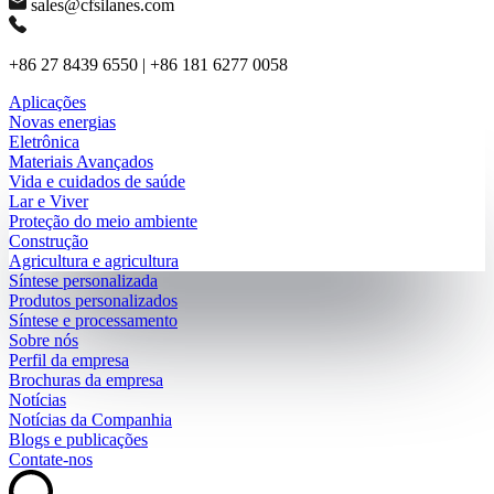
sales@cfsilanes.com
+86 27 8439 6550 | +86 181 6277 0058
Aplicações
Novas energias
Eletrônica
Materiais Avançados
Vida e cuidados de saúde
Lar e Viver
Proteção do meio ambiente
Construção
Agricultura e agricultura
Síntese personalizada
Produtos personalizados
Síntese e processamento
Sobre nós
Perfil da empresa
Brochuras da empresa
Notícias
Notícias da Companhia
Blogs e publicações
Contate-nos