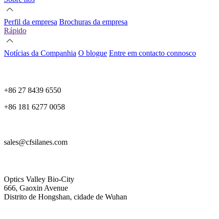
Perfil da empresa
Brochuras da empresa
Rápido
Notícias da Companhia
O blogue
Entre em contacto connosco
+86 27 8439 6550
+86 181 6277 0058
sales@cfsilanes.com
Optics Valley Bio-City
666, Gaoxin Avenue
Distrito de Hongshan, cidade de Wuhan