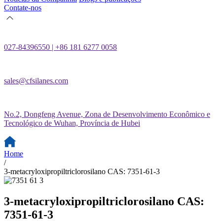
Contate-nos
027-84396550 | +86 181 6277 0058
sales@cfsilanes.com
No.2, Dongfeng Avenue, Zona de Desenvolvimento Econômico e
Tecnológico de Wuhan, Província de Hubei
Home
/
3-metacryloxipropiltriclorosilano CAS: 7351-61-3
3-metacryloxipropiltriclorosilano CAS:
7351-61-3