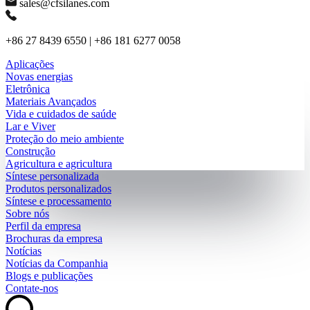
sales@cfsilanes.com
+86 27 8439 6550 | +86 181 6277 0058
Aplicações
Novas energias
Eletrônica
Materiais Avançados
Vida e cuidados de saúde
Lar e Viver
Proteção do meio ambiente
Construção
Agricultura e agricultura
Síntese personalizada
Produtos personalizados
Síntese e processamento
Sobre nós
Perfil da empresa
Brochuras da empresa
Notícias
Notícias da Companhia
Blogs e publicações
Contate-nos