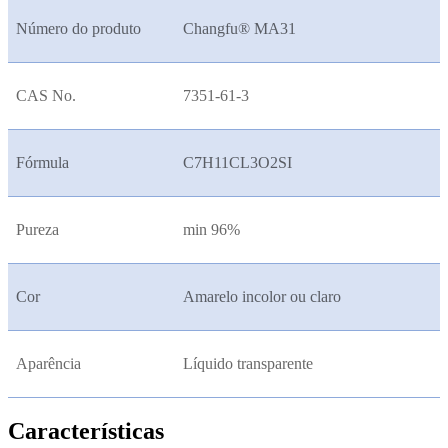
Número do produto
Changfu® MA31
CAS No.
7351-61-3
Fórmula
C7H11CL3O2SI
Pureza
min 96%
Cor
Amarelo incolor ou claro
Aparência
Líquido transparente
Características