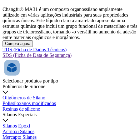
Changfu® MA31 é um composto organossilano amplamente
utilizado em várias aplicações industriais para suas propriedades
químicas únicas. Este líquido claro a amarelado apresenta uma
estrutura química que inclui um grupo funcional de metacrilato e três
grupos de triclorossilano, tornando -o versátil no aumento da adesão
entre materiais orgânicos e inorgânicos.
Compra agora
TDS (Ficha de Dados Técnicos)
SDS (Ficha de Data de Segurança)
Selecionar produtos por tipo
Polímeros de Silicone
Oligômeros de Silano
Polissiloxanos modificados
Resinas de silicone
Silanos Especiais
Silanos Epóxi
Acriloxi Silanos
Mercapto Silanes