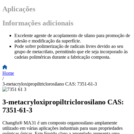
Aplicações
Informações adicionais
Excelente agente de acoplamento de silano para promoção de
adesão e modificação da superfície.
Pode sofrer polimerização de radicais livres devido ao seu
grupo de metacrilato, permitindo que ele seja incorporado às
cadeias poliméricas durante a fabricação composta.
Home
/
3-metacryloxipropiltriclorosilano CAS: 7351-61-3
3-metacryloxipropiltriclorosilano CAS:
7351-61-3
Changfu® MA31 é um composto organossilano amplamente
utilizado em várias aplicações industriais para suas propriedades
químicas únicas. Este líquido claro a amarelado apresenta uma