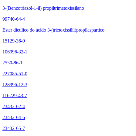
3-(Benzotriazol-1-il) propiltrimetoxissilano
99740-64-4
Éster dietílico do ácido 3-(trietoxissilil)propilaspártico
15129-36-9
106996-32-1
2530-86-1
227085-51-0
128996-12-3
116229-43-7
23432-62-4
23432-64-6
23432-65-7