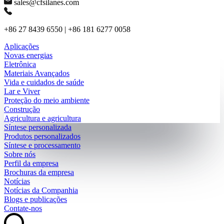
sales@cfsilanes.com
+86 27 8439 6550 | +86 181 6277 0058
Aplicações
Novas energias
Eletrônica
Materiais Avançados
Vida e cuidados de saúde
Lar e Viver
Proteção do meio ambiente
Construção
Agricultura e agricultura
Síntese personalizada
Produtos personalizados
Síntese e processamento
Sobre nós
Perfil da empresa
Brochuras da empresa
Notícias
Notícias da Companhia
Blogs e publicações
Contate-nos