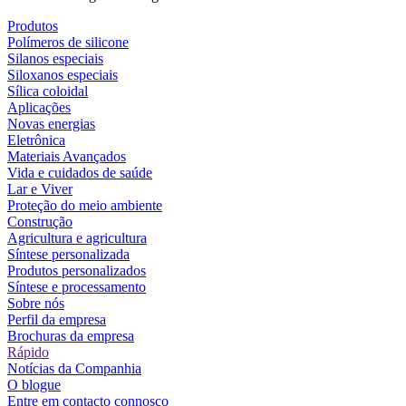
Produtos
Polímeros de silicone
Silanos especiais
Siloxanos especiais
Sílica coloidal
Aplicações
Novas energias
Eletrônica
Materiais Avançados
Vida e cuidados de saúde
Lar e Viver
Proteção do meio ambiente
Construção
Agricultura e agricultura
Síntese personalizada
Produtos personalizados
Síntese e processamento
Sobre nós
Perfil da empresa
Brochuras da empresa
Rápido
Notícias da Companhia
O blogue
Entre em contacto connosco