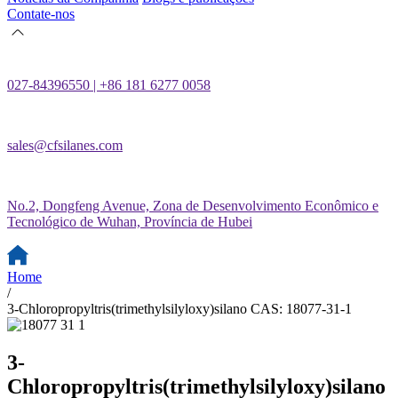
Contate-nos
027-84396550 | +86 181 6277 0058
sales@cfsilanes.com
No.2, Dongfeng Avenue, Zona de Desenvolvimento Econômico e
Tecnológico de Wuhan, Província de Hubei
Home
/
3-Chloropropyltris(trimethylsilyloxy)silano CAS: 18077-31-1
3-
Chloropropyltris(trimethylsilyloxy)silano