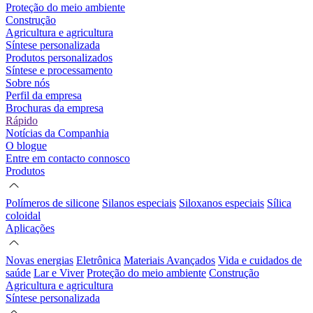
Proteção do meio ambiente
Construção
Agricultura e agricultura
Síntese personalizada
Produtos personalizados
Síntese e processamento
Sobre nós
Perfil da empresa
Brochuras da empresa
Rápido
Notícias da Companhia
O blogue
Entre em contacto connosco
Produtos
Polímeros de silicone
Silanos especiais
Siloxanos especiais
Sílica
coloidal
Aplicações
Novas energias
Eletrônica
Materiais Avançados
Vida e cuidados de
saúde
Lar e Viver
Proteção do meio ambiente
Construção
Agricultura e agricultura
Síntese personalizada