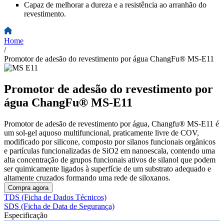
Capaz de melhorar a dureza e a resistência ao arranhão do
revestimento.
Home
/
Promotor de adesão do revestimento por água ChangFu® MS-E11
Promotor de adesão do revestimento por
água ChangFu® MS-E11
Promotor de adesão de revestimento por água, Changfu® MS-E11 é
um sol-gel aquoso multifuncional, praticamente livre de COV,
modificado por silicone, composto por silanos funcionais orgânicos
e partículas funcionalizadas de SiO2 em nanoescala, contendo uma
alta concentração de grupos funcionais ativos de silanol que podem
ser quimicamente ligados à superfície de um substrato adequado e
altamente cruzados formando uma rede de siloxanos.
Compra agora
TDS (Ficha de Dados Técnicos)
SDS (Ficha de Data de Segurança)
Especificação