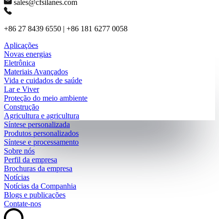
sales@cfsilanes.com
+86 27 8439 6550 | +86 181 6277 0058
Aplicações
Novas energias
Eletrônica
Materiais Avançados
Vida e cuidados de saúde
Lar e Viver
Proteção do meio ambiente
Construção
Agricultura e agricultura
Síntese personalizada
Produtos personalizados
Síntese e processamento
Sobre nós
Perfil da empresa
Brochuras da empresa
Notícias
Notícias da Companhia
Blogs e publicações
Contate-nos