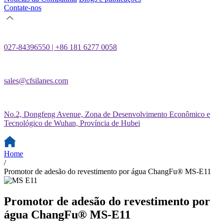
Contate-nos
027-84396550 | +86 181 6277 0058
sales@cfsilanes.com
No.2, Dongfeng Avenue, Zona de Desenvolvimento Econômico e
Tecnológico de Wuhan, Província de Hubei
Home
/
Promotor de adesão do revestimento por água ChangFu® MS-E11
Promotor de adesão do revestimento por
água ChangFu® MS-E11