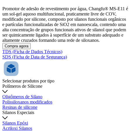
Promotor de adesão de revestimento por água, Changfu® MS-E11 é
um sol-gel aquoso multifuncional, praticamente livre de COV,
modificado por silicone, composto por silanos funcionais orgânicos
e partículas funcionalizadas de SiO2 em nanoescala, contendo uma
alta concentração de grupos funcionais ativos de silanol que podem
ser quimicamente ligados à superfície de um substrato adequado e
altamente cruzados formando uma rede de siloxanos.
Compra agora
TDS (Ficha de Dados Técnicos)
SDS (Ficha de Data de Segurança)
Selecionar produtos por tipo
Polímeros de Silicone
Oligômeros de Silano
Polissiloxanos modificados
Resinas de silicone
Silanos Especiais
Silanos Epóxi
Acriloxi Silanos