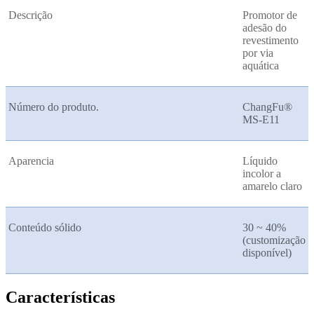
Descrição
Promotor de
adesão do
revestimento
por via
aquática
Número do produto.
ChangFu®
MS-E11
Aparencia
Líquido
incolor a
amarelo claro
Conteúdo sólido
30 ~ 40%
(customização
disponível)
Características