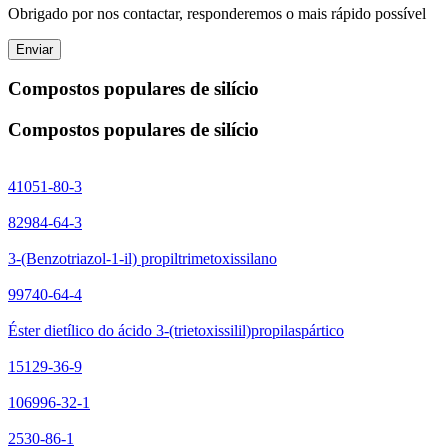
Obrigado por nos contactar, responderemos o mais rápido possível
Enviar
Compostos populares de silício
Compostos populares de silício
41051-80-3
82984-64-3
3-(Benzotriazol-1-il) propiltrimetoxissilano
99740-64-4
Éster dietílico do ácido 3-(trietoxissilil)propilaspártico
15129-36-9
106996-32-1
2530-86-1