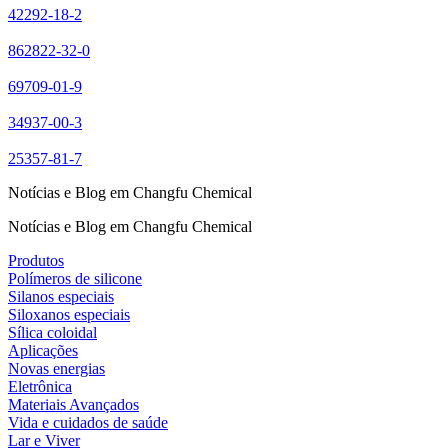
42292-18-2
862822-32-0
69709-01-9
34937-00-3
25357-81-7
Notícias e Blog em Changfu Chemical
Notícias e Blog em Changfu Chemical
Produtos
Polímeros de silicone
Silanos especiais
Siloxanos especiais
Sílica coloidal
Aplicações
Novas energias
Eletrônica
Materiais Avançados
Vida e cuidados de saúde
Lar e Viver