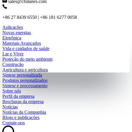
sales@cfsilanes.com
+86 27 8439 6550 | +86 181 6277 0058
Aplicações
Novas energias
Eletrônica
Materiais Avançados
Vida e cuidados de saúde
Lar e Viver
Proteção do meio ambiente
Construção
Agricultura e agricultura
Síntese personalizada
Produtos personalizados
Síntese e processamento
Sobre nós
Perfil da empresa
Brochuras da empresa
Notícias
Notícias da Companhia
Blogs e publicações
Contate-nos