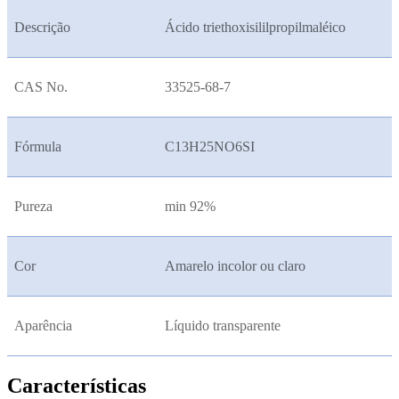
Descrição
Ácido triethoxisililpropilmaléico
CAS No.
33525-68-7
Fórmula
C13H25NO6SI
Pureza
min 92%
Cor
Amarelo incolor ou claro
Aparência
Líquido transparente
Características