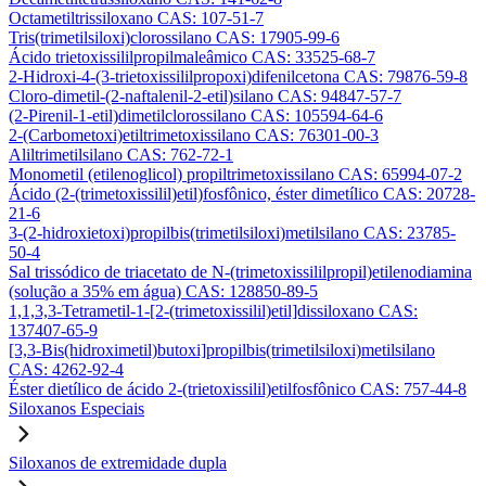
Octametiltrissiloxano CAS: 107-51-7
Tris(trimetilsiloxi)clorossilano CAS: 17905-99-6
Ácido trietoxissililpropilmaleâmico CAS: 33525-68-7
2-Hidroxi-4-(3-trietoxissililpropoxi)difenilcetona CAS: 79876-59-8
Cloro-dimetil-(2-naftalenil-2-etil)silano CAS: 94847-57-7
(2-Pirenil-1-etil)dimetilclorossilano CAS: 105594-64-6
2-(Carbometoxi)etiltrimetoxissilano CAS: 76301-00-3
Aliltrimetilsilano CAS: 762-72-1
Monometil (etilenoglicol) propiltrimetoxissilano CAS: 65994-07-2
Ácido (2-(trimetoxissilil)etil)fosfônico, éster dimetílico CAS: 20728-
21-6
3-(2-hidroxietoxi)propilbis(trimetilsiloxi)metilsilano CAS: 23785-
50-4
Sal trissódico de triacetato de N-(trimetoxissililpropil)etilenodiamina
(solução a 35% em água) CAS: 128850-89-5
1,1,3,3-Tetrametil-1-[2-(trimetoxissilil)etil]dissiloxano CAS:
137407-65-9
[3,3-Bis(hidroximetil)butoxi]propilbis(trimetilsiloxi)metilsilano
CAS: 4262-92-4
Éster dietílico de ácido 2-(trietoxissilil)etilfosfônico CAS: 757-44-8
Siloxanos Especiais
Siloxanos de extremidade dupla