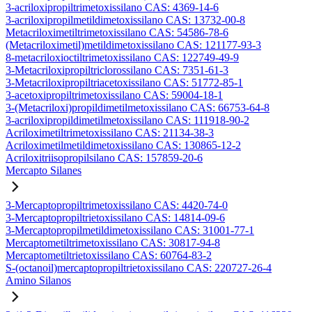
3-acriloxipropiltrimetoxissilano CAS: 4369-14-6
3-acriloxipropilmetildimetoxissilano CAS: 13732-00-8
Metacriloximetiltrimetoxissilano CAS: 54586-78-6
(Metacriloximetil)metildimetoxissilano CAS: 121177-93-3
8-metacriloxioctiltrimetoxissilano CAS: 122749-49-9
3-Metacriloxipropiltriclorossilano CAS: 7351-61-3
3-Metacriloxipropiltriacetoxissilano CAS: 51772-85-1
3-acetoxipropiltrimetoxissilano CAS: 59004-18-1
3-(Metacriloxi)propildimetilmetoxissilano CAS: 66753-64-8
3-acriloxipropildimetilmetoxissilano CAS: 111918-90-2
Acriloximetiltrimetoxissilano CAS: 21134-38-3
Acriloximetilmetildimetoxissilano CAS: 130865-12-2
Acriloxitriisopropilsilano CAS: 157859-20-6
Mercapto Silanes
3-Mercaptopropiltrimetoxissilano CAS: 4420-74-0
3-Mercaptopropiltrietoxissilano CAS: 14814-09-6
3-Mercaptopropilmetildimetoxissilano CAS: 31001-77-1
Mercaptometiltrimetoxissilano CAS: 30817-94-8
Mercaptometiltrietoxissilano CAS: 60764-83-2
S-(octanoil)mercaptopropiltrietoxissilano CAS: 220727-26-4
Amino Silanos