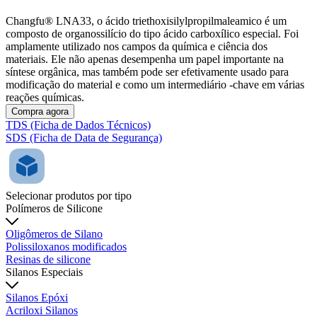
Changfu® LNA33, o ácido triethoxisilylpropilmaleamico é um
composto de organossilício do tipo ácido carboxílico especial. Foi
amplamente utilizado nos campos da química e ciência dos
materiais. Ele não apenas desempenha um papel importante na
síntese orgânica, mas também pode ser efetivamente usado para
modificação do material e como um intermediário -chave em várias
reações químicas.
Compra agora
TDS (Ficha de Dados Técnicos)
SDS (Ficha de Data de Segurança)
Selecionar produtos por tipo
Polímeros de Silicone
Oligômeros de Silano
Polissiloxanos modificados
Resinas de silicone
Silanos Especiais
Silanos Epóxi
Acriloxi Silanos