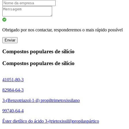
Obrigado por nos contactar, responderemos o mais rápido possível
Enviar
Compostos populares de silício
Compostos populares de silício
41051-80-3
82984-64-3
3-(Benzotriazol-1-il) propiltrimetoxissilano
99740-64-4
Éster dietílico do ácido 3-(trietoxissilil)propilaspártico