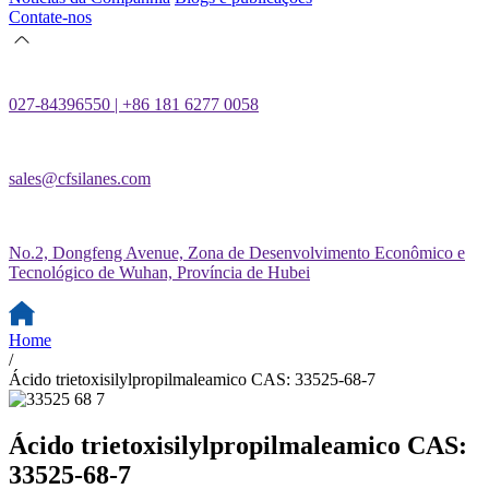
Contate-nos
027-84396550 | +86 181 6277 0058
sales@cfsilanes.com
No.2, Dongfeng Avenue, Zona de Desenvolvimento Econômico e
Tecnológico de Wuhan, Província de Hubei
Home
/
Ácido trietoxisilylpropilmaleamico CAS: 33525-68-7
Ácido trietoxisilylpropilmaleamico CAS:
33525-68-7