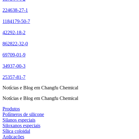
224638-27-1
1184179-50-7
42292-18-2
862822-32-0
69709-01-9
34937-00-3
25357-81-7
Notícias e Blog em Changfu Chemical
Notícias e Blog em Changfu Chemical
Produtos
Polímeros de silicone
Silanos especiais
Siloxanos especiais
Sílica coloidal
Aplicações