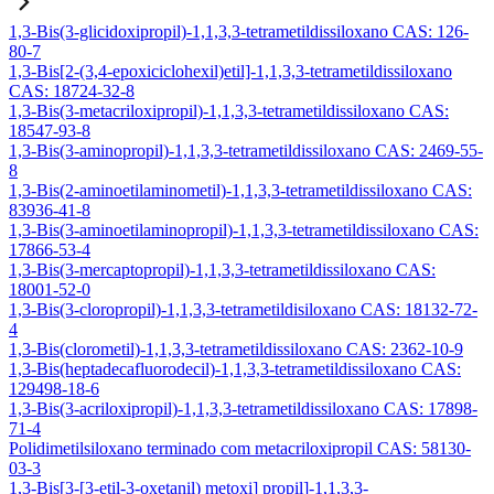
1,3-Bis(3-glicidoxipropil)-1,1,3,3-tetrametildissiloxano CAS: 126-
80-7
1,3-Bis[2-(3,4-epoxiciclohexil)etil]-1,1,3,3-tetrametildissiloxano
CAS: 18724-32-8
1,3-Bis(3-metacriloxipropil)-1,1,3,3-tetrametildissiloxano CAS:
18547-93-8
1,3-Bis(3-aminopropil)-1,1,3,3-tetrametildissiloxano CAS: 2469-55-
8
1,3-Bis(2-aminoetilaminometil)-1,1,3,3-tetrametildissiloxano CAS:
83936-41-8
1,3-Bis(3-aminoetilaminopropil)-1,1,3,3-tetrametildissiloxano CAS:
17866-53-4
1,3-Bis(3-mercaptopropil)-1,1,3,3-tetrametildissiloxano CAS:
18001-52-0
1,3-Bis(3-cloropropil)-1,1,3,3-tetrametildisiloxano CAS: 18132-72-
4
1,3-Bis(clorometil)-1,1,3,3-tetrametildissiloxano CAS: 2362-10-9
1,3-Bis(heptadecafluorodecil)-1,1,3,3-tetrametildissiloxano CAS:
129498-18-6
1,3-Bis(3-acriloxipropil)-1,1,3,3-tetrametildissiloxano CAS: 17898-
71-4
Polidimetilsiloxano terminado com metacriloxipropil CAS: 58130-
03-3
1,3-Bis[3-[3-etil-3-oxetanil) metoxi] propil]-1,1,3,3-