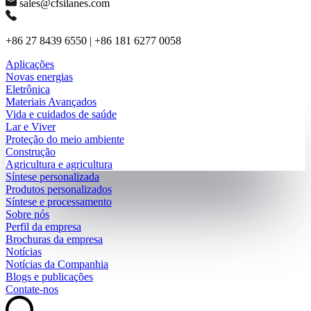
sales@cfsilanes.com
+86 27 8439 6550 | +86 181 6277 0058
Aplicações
Novas energias
Eletrônica
Materiais Avançados
Vida e cuidados de saúde
Lar e Viver
Proteção do meio ambiente
Construção
Agricultura e agricultura
Síntese personalizada
Produtos personalizados
Síntese e processamento
Sobre nós
Perfil da empresa
Brochuras da empresa
Notícias
Notícias da Companhia
Blogs e publicações
Contate-nos