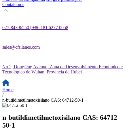
Contate-nos
027-84396550 | +86 181 6277 0058
sales@cfsilanes.com
No.2, Dongfeng Avenue, Zona de Desenvolvimento Econômico e
Tecnológico de Wuhan, Província de Hubei
Home
/
n-butildimetilmetoxisilano CAS: 64712-50-1
n-butildimetilmetoxisilano CAS: 64712-
50-1