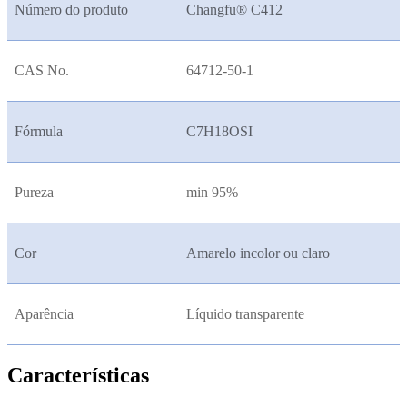
Número do produto
Changfu® C412
CAS No.
64712-50-1
Fórmula
C7H18OSI
Pureza
min 95%
Cor
Amarelo incolor ou claro
Aparência
Líquido transparente
Características