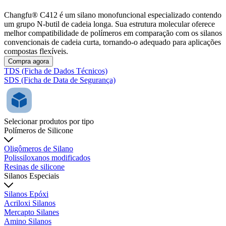
Changfu® C412 é um silano monofuncional especializado contendo
um grupo N-butil de cadeia longa. Sua estrutura molecular oferece
melhor compatibilidade de polímeros em comparação com os silanos
convencionais de cadeia curta, tornando-o adequado para aplicações
compostas flexíveis.
Compra agora
TDS (Ficha de Dados Técnicos)
SDS (Ficha de Data de Segurança)
Selecionar produtos por tipo
Polímeros de Silicone
Oligômeros de Silano
Polissiloxanos modificados
Resinas de silicone
Silanos Especiais
Silanos Epóxi
Acriloxi Silanos
Mercapto Silanes
Amino Silanos