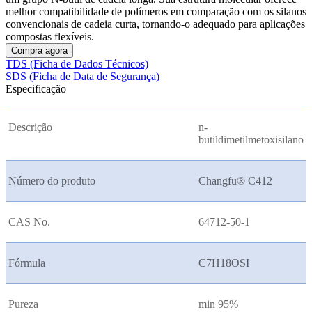
melhor compatibilidade de polímeros em comparação com os silanos
convencionais de cadeia curta, tornando-o adequado para aplicações
compostas flexíveis.
Compra agora
TDS (Ficha de Dados Técnicos)
SDS (Ficha de Data de Segurança)
Especificação
Descrição
n-
butildimetilmetoxisilano
Número do produto
Changfu® C412
CAS No.
64712-50-1
Fórmula
C7H18OSI
Pureza
min 95%