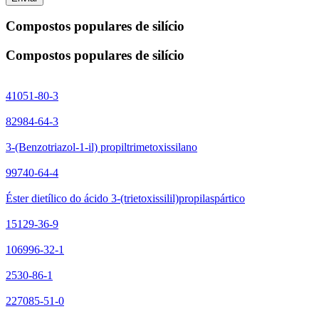
Compostos populares de silício
Compostos populares de silício
41051-80-3
82984-64-3
3-(Benzotriazol-1-il) propiltrimetoxissilano
99740-64-4
Éster dietílico do ácido 3-(trietoxissilil)propilaspártico
15129-36-9
106996-32-1
2530-86-1
227085-51-0