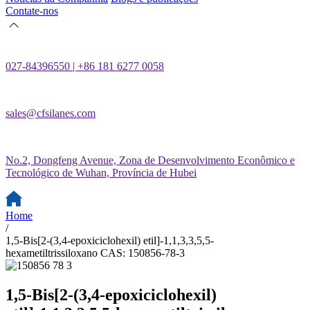
Contate-nos
027-84396550 | +86 181 6277 0058
sales@cfsilanes.com
No.2, Dongfeng Avenue, Zona de Desenvolvimento Econômico e
Tecnológico de Wuhan, Província de Hubei
Home
/
1,5-Bis[2-(3,4-epoxiciclohexil) etil]-1,1,3,3,5,5-
hexametiltrissiloxano CAS: 150856-78-3
1,5-Bis[2-(3,4-epoxiciclohexil)