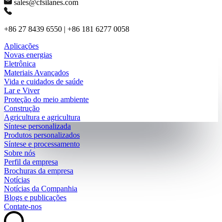
sales@cfsilanes.com
+86 27 8439 6550 | +86 181 6277 0058
Aplicações
Novas energias
Eletrônica
Materiais Avançados
Vida e cuidados de saúde
Lar e Viver
Proteção do meio ambiente
Construção
Agricultura e agricultura
Síntese personalizada
Produtos personalizados
Síntese e processamento
Sobre nós
Perfil da empresa
Brochuras da empresa
Notícias
Notícias da Companhia
Blogs e publicações
Contate-nos