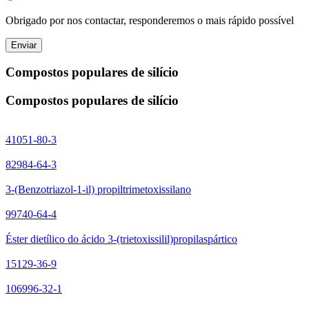
Obrigado por nos contactar, responderemos o mais rápido possível
Enviar
Compostos populares de silício
Compostos populares de silício
41051-80-3
82984-64-3
3-(Benzotriazol-1-il) propiltrimetoxissilano
99740-64-4
Éster dietílico do ácido 3-(trietoxissilil)propilaspártico
15129-36-9
106996-32-1