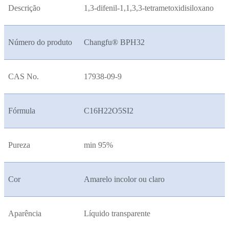
Descrição
1,3-difenil-1,1,3,3-tetrametoxidisiloxano
Número do produto
Changfu® BPH32
CAS No.
17938-09-9
Fórmula
C16H22O5SI2
Pureza
min 95%
Cor
Amarelo incolor ou claro
Aparência
Líquido transparente