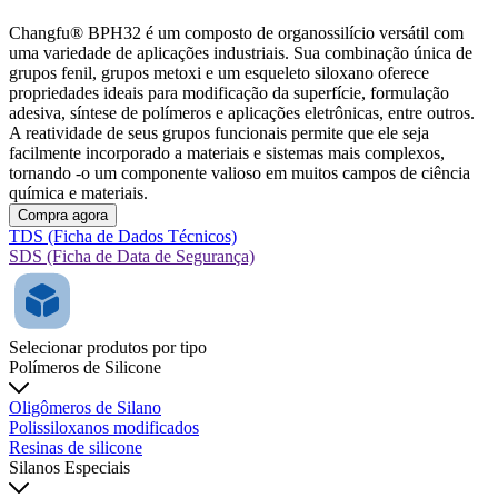
Changfu® BPH32 é um composto de organossilício versátil com
uma variedade de aplicações industriais. Sua combinação única de
grupos fenil, grupos metoxi e um esqueleto siloxano oferece
propriedades ideais para modificação da superfície, formulação
adesiva, síntese de polímeros e aplicações eletrônicas, entre outros.
A reatividade de seus grupos funcionais permite que ele seja
facilmente incorporado a materiais e sistemas mais complexos,
tornando -o um componente valioso em muitos campos de ciência
química e materiais.
Compra agora
TDS (Ficha de Dados Técnicos)
SDS (Ficha de Data de Segurança)
Selecionar produtos por tipo
Polímeros de Silicone
Oligômeros de Silano
Polissiloxanos modificados
Resinas de silicone
Silanos Especiais