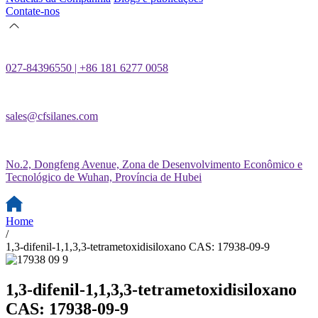
Contate-nos
027-84396550 | +86 181 6277 0058
sales@cfsilanes.com
No.2, Dongfeng Avenue, Zona de Desenvolvimento Econômico e
Tecnológico de Wuhan, Província de Hubei
Home
/
1,3-difenil-1,1,3,3-tetrametoxidisiloxano CAS: 17938-09-9
1,3-difenil-1,1,3,3-tetrametoxidisiloxano
CAS: 17938-09-9