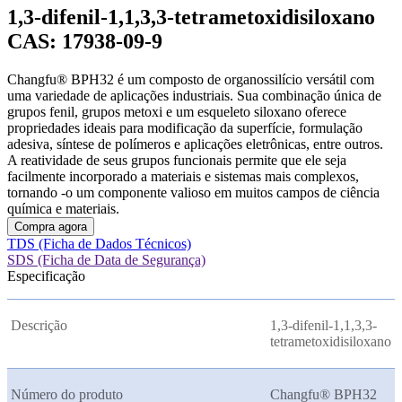
1,3-difenil-1,1,3,3-tetrametoxidisiloxano
CAS: 17938-09-9
Changfu® BPH32 é um composto de organossilício versátil com
uma variedade de aplicações industriais. Sua combinação única de
grupos fenil, grupos metoxi e um esqueleto siloxano oferece
propriedades ideais para modificação da superfície, formulação
adesiva, síntese de polímeros e aplicações eletrônicas, entre outros.
A reatividade de seus grupos funcionais permite que ele seja
facilmente incorporado a materiais e sistemas mais complexos,
tornando -o um componente valioso em muitos campos de ciência
química e materiais.
Compra agora
TDS (Ficha de Dados Técnicos)
SDS (Ficha de Data de Segurança)
Especificação
Descrição
1,3-difenil-1,1,3,3-
tetrametoxidisiloxano
Número do produto
Changfu® BPH32