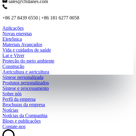
sales@cfsilanes.com
+86 27 8439 6550 | +86 181 6277 0058
Aplicações
Novas energias
Eletrônica
Materiais Avançados
Vida e cuidados de saúde
Lar e Viver
Proteção do meio ambiente
Construção
Agricultura e agricultura
Síntese personalizada
Produtos personalizados
Síntese e processamento
Sobre nós
Perfil da empresa
Brochuras da empresa
Notícias
Notícias da Companhia
Blogs e publicações
Contate-nos