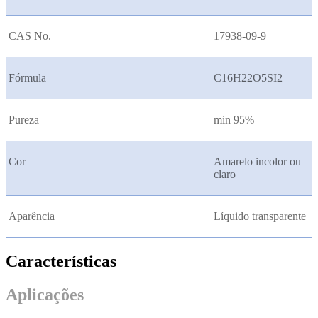
CAS No.
17938-09-9
Fórmula
C16H22O5SI2
Pureza
min 95%
Cor
Amarelo incolor ou
claro
Aparência
Líquido transparente
Características
Aplicações