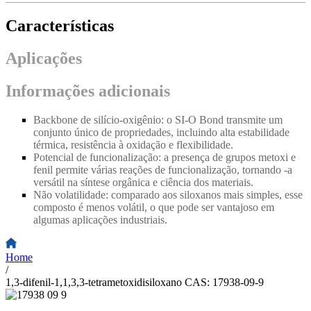
Características
Aplicações
Informações adicionais
Backbone de silício-oxigênio: o SI
-
O Bond transmite um
conjunto único de propriedades, incluindo alta estabilidade
térmica, resistência à oxidação e flexibilidade.
Potencial de funcionalização: a presença de grupos metoxi e
fenil permite várias reações de funcionalização, tornando -a
versátil na síntese orgânica e ciência dos materiais.
Não volatilidade: comparado aos siloxanos mais simples, esse
composto é menos volátil, o que pode ser vantajoso em
algumas aplicações industriais.
Home
/
1,3-difenil-1,1,3,3-tetrametoxidisiloxano CAS: 17938-09-9