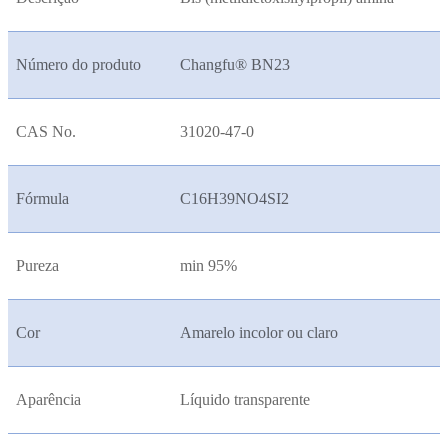
Número do produto
Changfu® BN23
CAS No.
31020-47-0
Fórmula
C16H39NO4SI2
Pureza
min 95%
Cor
Amarelo incolor ou claro
Aparência
Líquido transparente