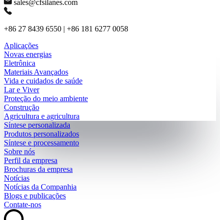
sales@cfsilanes.com
+86 27 8439 6550 | +86 181 6277 0058
Aplicações
Novas energias
Eletrônica
Materiais Avançados
Vida e cuidados de saúde
Lar e Viver
Proteção do meio ambiente
Construção
Agricultura e agricultura
Síntese personalizada
Produtos personalizados
Síntese e processamento
Sobre nós
Perfil da empresa
Brochuras da empresa
Notícias
Notícias da Companhia
Blogs e publicações
Contate-nos