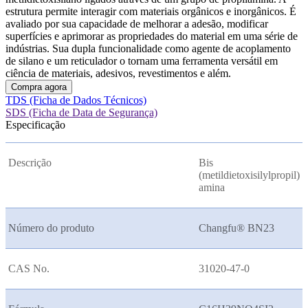
estrutura permite interagir com materiais orgânicos e inorgânicos. É
avaliado por sua capacidade de melhorar a adesão, modificar
superfícies e aprimorar as propriedades do material em uma série de
indústrias. Sua dupla funcionalidade como agente de acoplamento
de silano e um reticulador o tornam uma ferramenta versátil em
ciência de materiais, adesivos, revestimentos e além.
Compra agora
TDS (Ficha de Dados Técnicos)
SDS (Ficha de Data de Segurança)
Especificação
Descrição
Bis
(metildietoxisilylpropil)
amina
Número do produto
Changfu® BN23
CAS No.
31020-47-0