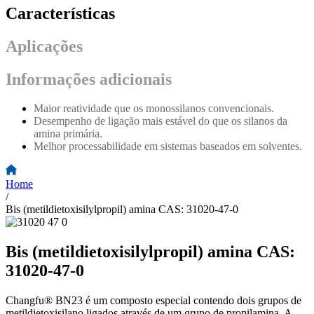
Características
Aplicações
Informações adicionais
Maior reatividade que os monossilanos convencionais.
Desempenho de ligação mais estável do que os silanos da
amina primária.
Melhor processabilidade em sistemas baseados em solventes.
Home
/
Bis (metildietoxisilylpropil) amina CAS: 31020-47-0
Bis (metildietoxisilylpropil) amina CAS:
31020-47-0
Changfu® BN23 é um composto especial contendo dois grupos de
metildietoxisilano ligados através de um grupo de propilamina. A