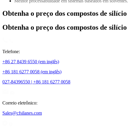
Melhor processabilidade em sistemas baseados em solventes.
Obtenha o preço dos compostos de silício
Obtenha o preço dos compostos de silício
Telefone:
+86 27 8439 6550 (em inglês)
+86 181 6277 0058 (em inglês)
027-84396550 | +86 181 6277 0058
Correio eletrônico:
Sales@cfsilanes.com