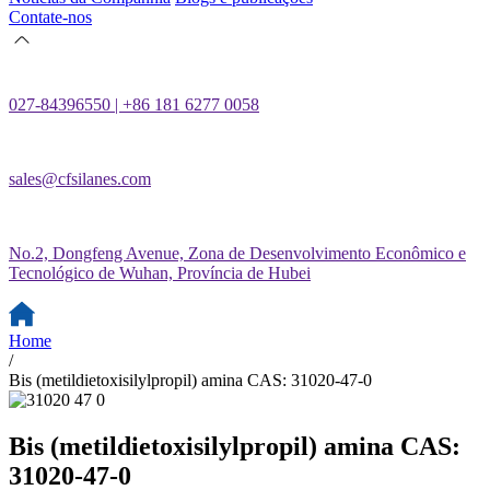
Contate-nos
027-84396550 | +86 181 6277 0058
sales@cfsilanes.com
No.2, Dongfeng Avenue, Zona de Desenvolvimento Econômico e
Tecnológico de Wuhan, Província de Hubei
Home
/
Bis (metildietoxisilylpropil) amina CAS: 31020-47-0
Bis (metildietoxisilylpropil) amina CAS:
31020-47-0