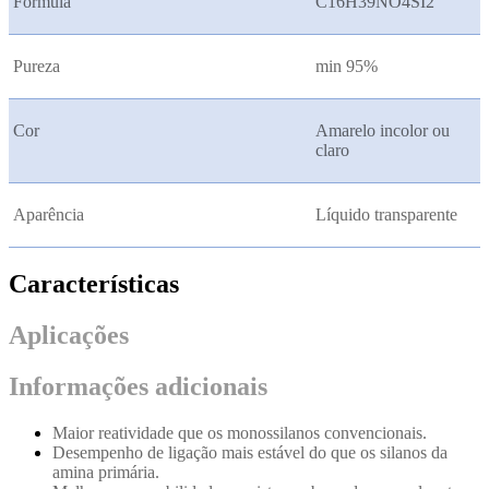
Fórmula
C16H39NO4SI2
Pureza
min 95%
Cor
Amarelo incolor ou
claro
Aparência
Líquido transparente
Características
Aplicações
Informações adicionais
Maior reatividade que os monossilanos convencionais.
Desempenho de ligação mais estável do que os silanos da
amina primária.