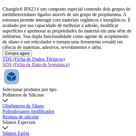
Changfu® BN23 é um composto especial contendo dois grupos de
metildietoxisilano ligados através de um grupo de propilamina. A
estrutura permite interagir com materiais orgânicos e inorgânicos. É
avaliado por sua capacidade de melhorar a adesão, modificar
superfícies e aprimorar as propriedades do material em uma série de
indústrias. Sua dupla funcionalidade como agente de acoplamento
de silano e um reticulador o tornam uma ferramenta versátil em
ciência de materiais, adesivos, revestimentos e além.
Compra agora
TDS (Ficha de Dados Técnicos)
SDS (Ficha de Data de Segurança)
Selecionar produtos por tipo
Polímeros de Silicone
Oligômeros de Silano
Polissiloxanos modificados
Resinas de silicone
Silanos Especiais
Silanos Epóxi