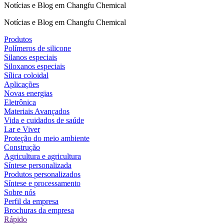
Notícias e Blog em Changfu Chemical
Notícias e Blog em Changfu Chemical
Produtos
Polímeros de silicone
Silanos especiais
Siloxanos especiais
Sílica coloidal
Aplicações
Novas energias
Eletrônica
Materiais Avançados
Vida e cuidados de saúde
Lar e Viver
Proteção do meio ambiente
Construção
Agricultura e agricultura
Síntese personalizada
Produtos personalizados
Síntese e processamento
Sobre nós
Perfil da empresa
Brochuras da empresa
Rápido