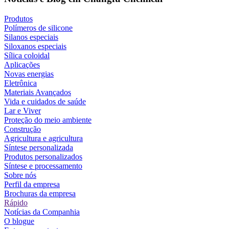
Produtos
Polímeros de silicone
Silanos especiais
Siloxanos especiais
Sílica coloidal
Aplicações
Novas energias
Eletrônica
Materiais Avançados
Vida e cuidados de saúde
Lar e Viver
Proteção do meio ambiente
Construção
Agricultura e agricultura
Síntese personalizada
Produtos personalizados
Síntese e processamento
Sobre nós
Perfil da empresa
Brochuras da empresa
Rápido
Notícias da Companhia
O blogue