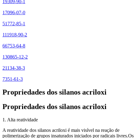
19309-90-1
17096-07-0
51772-85-1
111918-90-2
66753-64-8
130865-12-2
21134-38-3
7351-61-3
Propriedades dos silanos acriloxi
Propriedades dos silanos acriloxi
1. Alta reatividade
A reatividade dos silanos acriloxi é mais visível na reação de
polimerização de grupos insaturados iniciados por radicais livres.Os