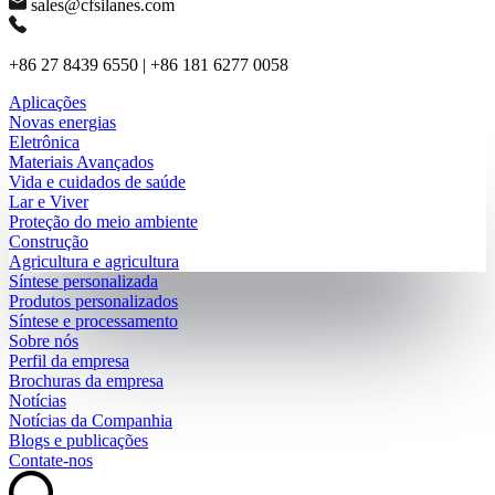
sales@cfsilanes.com
+86 27 8439 6550 | +86 181 6277 0058
Aplicações
Novas energias
Eletrônica
Materiais Avançados
Vida e cuidados de saúde
Lar e Viver
Proteção do meio ambiente
Construção
Agricultura e agricultura
Síntese personalizada
Produtos personalizados
Síntese e processamento
Sobre nós
Perfil da empresa
Brochuras da empresa
Notícias
Notícias da Companhia
Blogs e publicações
Contate-nos