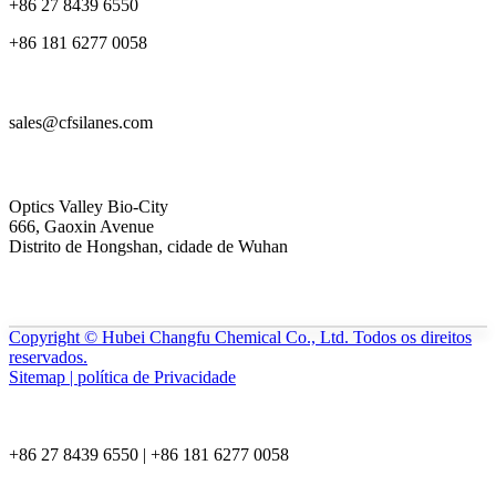
+86 27 8439 6550
+86 181 6277 0058
sales@cfsilanes.com
Optics Valley Bio-City
666, Gaoxin Avenue
Distrito de Hongshan, cidade de Wuhan
Copyright © Hubei Changfu Chemical Co., Ltd. Todos os direitos
reservados.
Sitemap | política de Privacidade
+86 27 8439 6550 | +86 181 6277 0058