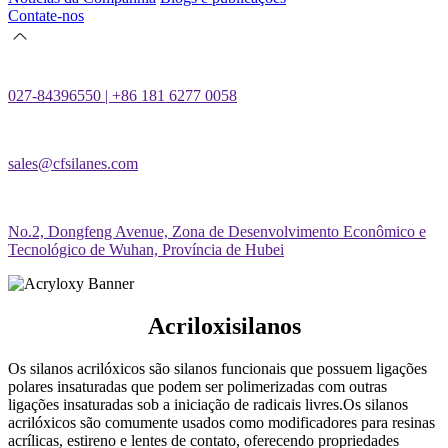
Contate-nos
027-84396550 | +86 181 6277 0058
sales@cfsilanes.com
No.2, Dongfeng Avenue, Zona de Desenvolvimento Econômico e
Tecnológico de Wuhan, Província de Hubei
Acriloxisilanos
Os silanos acrilóxicos são silanos funcionais que possuem ligações
polares insaturadas que podem ser polimerizadas com outras
ligações insaturadas sob a iniciação de radicais livres.Os silanos
acrilóxicos são comumente usados como modificadores para resinas
acrílicas, estireno e lentes de contato, oferecendo propriedades