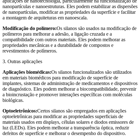
aplicações de nanotecnologia, particularmente na funcionalização de
nanopartículas e nanoestruturas. Eles podem estabilizar as dispersões
de nanopartículas, modificar as propriedades da superfície e facilitar
a montagem de arquiteturas em nanoescala.
Modificação do polímero:
Os silanos são usados na modificação de
polímeros para melhorar a adesão, a ligação cruzada e a
compatibilidade com outros materiais. Eles podem melhorar as
propriedades mecânicas e a durabilidade de compostos e
revestimentos de polímeros.
3. Outras aplicações
Aplicações biomédicas:
Os silanos funcionalizados são utilizados
em materiais biomédicos para modificação de superfície de
implantes, sistemas de administração de medicamentos e dispositivos
de diagnóstico. Eles podem melhorar a biocompatibilidade, prevenir
a bioincrustação e promover interações específicas com moléculas
biológicas.
Optoeletrônicos:
Certos silanos são empregados em aplicações
optoeletrônicas para modificar as propriedades superficiais de
materiais usados em displays, células solares e diodos emissores de
luz (LEDs). Eles podem melhorar a transparência óptica, reduzir
defeitos de superfície e melhorar o desempenho do dispositivo.