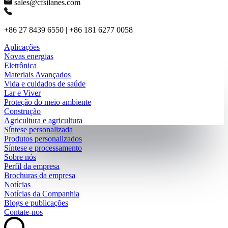
sales@cfsilanes.com
+86 27 8439 6550 | +86 181 6277 0058
Aplicações
Novas energias
Eletrônica
Materiais Avançados
Vida e cuidados de saúde
Lar e Viver
Proteção do meio ambiente
Construção
Agricultura e agricultura
Síntese personalizada
Produtos personalizados
Síntese e processamento
Sobre nós
Perfil da empresa
Brochuras da empresa
Notícias
Notícias da Companhia
Blogs e publicações
Contate-nos