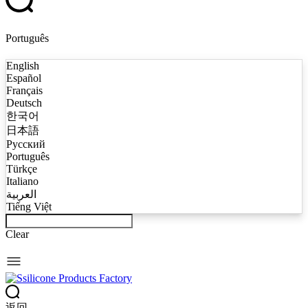
Português
English
Español
Français
Deutsch
한국어
日本語
Русский
Português
Türkçe
Italiano
العربية
Tiếng Việt
Clear
返回