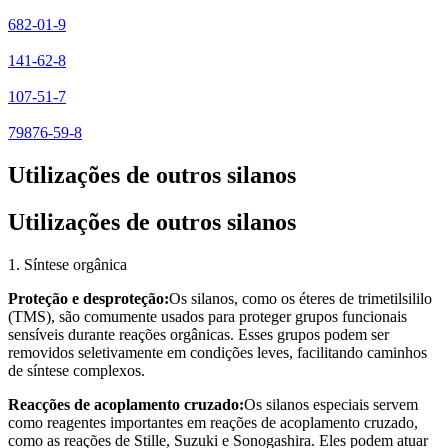
682-01-9
141-62-8
107-51-7
79876-59-8
Utilizações de outros silanos
Utilizações de outros silanos
1. Síntese orgânica
Proteção e desproteção:
Os silanos, como os éteres de trimetilsililo
(TMS), são comumente usados para proteger grupos funcionais
sensíveis durante reações orgânicas. Esses grupos podem ser
removidos seletivamente em condições leves, facilitando caminhos
de síntese complexos.
Reacções de acoplamento cruzado:
Os silanos especiais servem
como reagentes importantes em reações de acoplamento cruzado,
como as reações de Stille, Suzuki e Sonogashira. Eles podem atuar