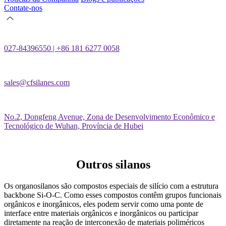
Contate-nos
027-84396550 | +86 181 6277 0058
sales@cfsilanes.com
No.2, Dongfeng Avenue, Zona de Desenvolvimento Econômico e
Tecnológico de Wuhan, Província de Hubei
Outros silanos
Os organosilanos são compostos especiais de silício com a estrutura
backbone Si-O-C. Como esses compostos contêm grupos funcionais
orgânicos e inorgânicos, eles podem servir como uma ponte de
interface entre materiais orgânicos e inorgânicos ou participar
diretamente na reação de interconexão de materiais poliméricos