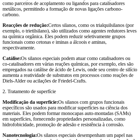
como parceiros de acoplamento ou ligandos para catalisadores
metálicos, permitindo a formação de novas ligações carbono-
carbono.
Reacções de redução:
Certos silanos, como os trialquilsilanos (por
exemplo, o trietilsilano), são utilizados como agentes redutores leves
na química orgânica. Eles podem reduzir seletivamente grupos
funcionais como cetonas e iminas a álcoois e aminas,
respectivamente.
Catálise:
Os silanos especiais podem atuar como catalisadores ou
co-catalisadores em várias reações químicas, por exemplo, eles são
empregados na catálise de ácido de Lewis, onde seu centro de silício
aumenta a reatividade de substratos em processos como reações de
Diels-Alder ou acilações de Friedel-Crafts.
2. Tratamento de superfície
Modificação da superfície:
Os silanos com grupos funcionais
específicos são usados para modificar superfícies na ciência dos
materiais. Eles podem formar monocapas auto-montadas (SAMs)
em superfícies, fornecendo propriedades personalizadas, como
hidrofobicidade, promoção de adesão e resistência à corrosão.
Nanotecnologia:
Os silanos especiais desempenham um papel nas