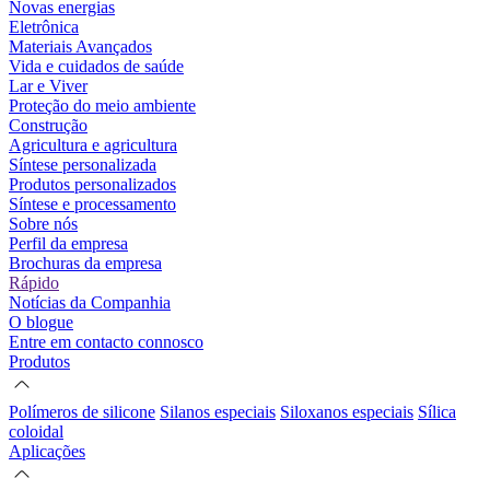
Novas energias
Eletrônica
Materiais Avançados
Vida e cuidados de saúde
Lar e Viver
Proteção do meio ambiente
Construção
Agricultura e agricultura
Síntese personalizada
Produtos personalizados
Síntese e processamento
Sobre nós
Perfil da empresa
Brochuras da empresa
Rápido
Notícias da Companhia
O blogue
Entre em contacto connosco
Produtos
Polímeros de silicone
Silanos especiais
Siloxanos especiais
Sílica
coloidal
Aplicações