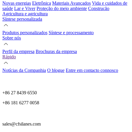
Novas energias
Eletrônica
Materiais Avançados
Vida e cuidados de
saúde
Lar e Viver
Proteção do meio ambiente
Construção
Agricultura e agricultura
Síntese personalizada
Produtos personalizados
Síntese e processamento
Sobre nós
Perfil da empresa
Brochuras da empresa
Rápido
Notícias da Companhia
O blogue
Entre em contacto connosco
+86 27 8439 6550
+86 181 6277 0058
sales@cfsilanes.com