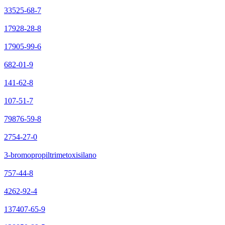
33525-68-7
17928-28-8
17905-99-6
682-01-9
141-62-8
107-51-7
79876-59-8
2754-27-0
3-bromopropiltrimetoxisilano
757-44-8
4262-92-4
137407-65-9