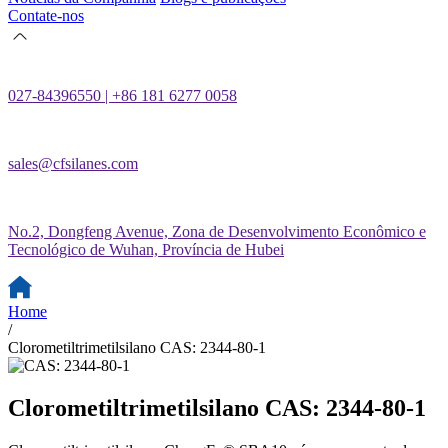
Contate-nos
027-84396550 | +86 181 6277 0058
sales@cfsilanes.com
No.2, Dongfeng Avenue, Zona de Desenvolvimento Econômico e
Tecnológico de Wuhan, Província de Hubei
Home
/
Clorometiltrimetilsilano CAS: 2344-80-1
Clorometiltrimetilsilano CAS: 2344-80-1