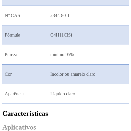
Nº CAS
2344-80-1
Fórmula
C4H11ClSi
Pureza
mínimo 95%
Cor
Incolor ou amarelo claro
Aparência
Líquido claro
Características
Aplicativos