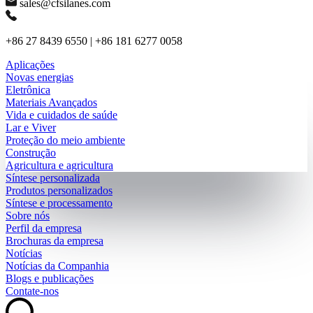
sales@cfsilanes.com
+86 27 8439 6550 | +86 181 6277 0058
Aplicações
Novas energias
Eletrônica
Materiais Avançados
Vida e cuidados de saúde
Lar e Viver
Proteção do meio ambiente
Construção
Agricultura e agricultura
Síntese personalizada
Produtos personalizados
Síntese e processamento
Sobre nós
Perfil da empresa
Brochuras da empresa
Notícias
Notícias da Companhia
Blogs e publicações
Contate-nos