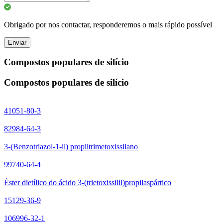
Obrigado por nos contactar, responderemos o mais rápido possível
Enviar
Compostos populares de silício
Compostos populares de silício
41051-80-3
82984-64-3
3-(Benzotriazol-1-il) propiltrimetoxissilano
99740-64-4
Éster dietílico do ácido 3-(trietoxissilil)propilaspártico
15129-36-9
106996-32-1