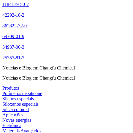
1184179-50-7
42292-18-2
862822-32-0
69709-01-9
34937-00-3
25357-81-7
Notícias e Blog em Changfu Chemical
Notícias e Blog em Changfu Chemical
Produtos
Polímeros de silicone
Silanos especiais
Siloxanos especiais
Sílica coloidal
Aplicações
Novas energias
Eletrônica
Materiais Avançados