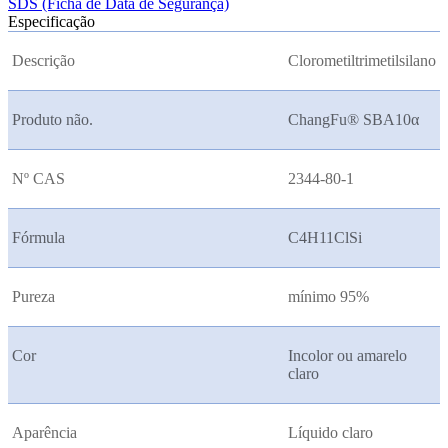
SDS (Ficha de Data de Segurança)
Especificação
Descrição
Clorometiltrimetilsilano
Produto não.
ChangFu® SBA10
α
Nº CAS
2344-80-1
Fórmula
C4H11ClSi
Pureza
mínimo 95%
Cor
Incolor ou amarelo
claro
Aparência
Líquido claro