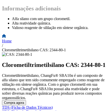
Informações adicionais
Alfa silano com um grupo clorometil.
Alta reatividade química.
Valioso reagente de sililação em síntese orgânica.
Home
/
Clorometiltrimetilsilano CAS: 2344-80-1
Clorometiltrimetilsilano CAS: 2344-80-1
Clorometiltrimetilsilano, ChangFu® SBA10α é um composto de
alfa silano que tem sido comumente empregado como reagente de
sililação em síntese orgânica. Com o grupo clorometil em sua
estrutura, o ChangFu® SBA10α possui alta reatividade e pode
sofrer diversas reações químicas para produzir novos compostos
organossilícios.
Compra agora
TDS (Ficha de Dados Técnicos)