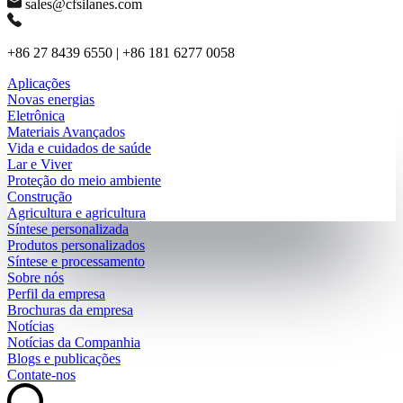
sales@cfsilanes.com
+86 27 8439 6550 | +86 181 6277 0058
Aplicações
Novas energias
Eletrônica
Materiais Avançados
Vida e cuidados de saúde
Lar e Viver
Proteção do meio ambiente
Construção
Agricultura e agricultura
Síntese personalizada
Produtos personalizados
Síntese e processamento
Sobre nós
Perfil da empresa
Brochuras da empresa
Notícias
Notícias da Companhia
Blogs e publicações
Contate-nos