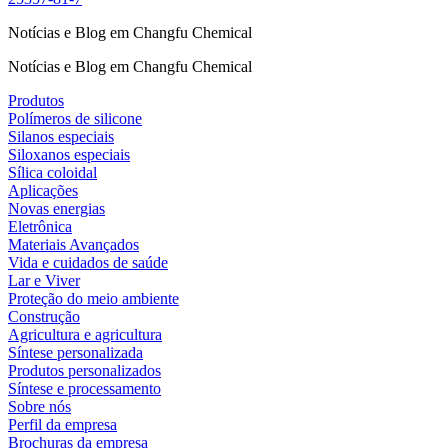
Notícias e Blog em Changfu Chemical
Notícias e Blog em Changfu Chemical
Produtos
Polímeros de silicone
Silanos especiais
Siloxanos especiais
Sílica coloidal
Aplicações
Novas energias
Eletrônica
Materiais Avançados
Vida e cuidados de saúde
Lar e Viver
Proteção do meio ambiente
Construção
Agricultura e agricultura
Síntese personalizada
Produtos personalizados
Síntese e processamento
Sobre nós
Perfil da empresa
Brochuras da empresa