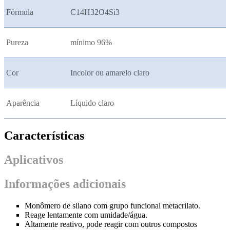
Fórmula
C14H32O4Si3
Pureza
mínimo 96%
Cor
Incolor ou amarelo claro
Aparência
Líquido claro
Características
Aplicativos
Informações adicionais
Monômero de silano com grupo funcional metacrilato.
Reage lentamente com umidade/água.
Altamente reativo, pode reagir com outros compostos