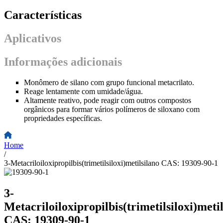
Características
Aplicativos
Informações adicionais
Monômero de silano com grupo funcional metacrilato.
Reage lentamente com umidade/água.
Altamente reativo, pode reagir com outros compostos
orgânicos para formar vários polímeros de siloxano com
propriedades específicas.
Home
/
3-Metacriloiloxipropilbis(trimetilsiloxi)metilsilano CAS: 19309-90-1
3-
Metacriloiloxipropilbis(trimetilsiloxi)meti
CAS: 19309-90-1