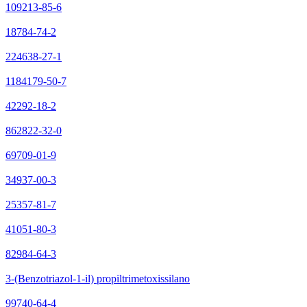
109213-85-6
18784-74-2
224638-27-1
1184179-50-7
42292-18-2
862822-32-0
69709-01-9
34937-00-3
25357-81-7
41051-80-3
82984-64-3
3-(Benzotriazol-1-il) propiltrimetoxissilano
99740-64-4