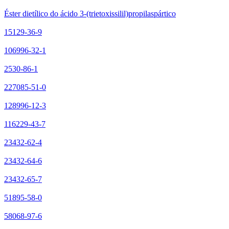
Éster dietílico do ácido 3-(trietoxissilil)propilaspártico
15129-36-9
106996-32-1
2530-86-1
227085-51-0
128996-12-3
116229-43-7
23432-62-4
23432-64-6
23432-65-7
51895-58-0
58068-97-6