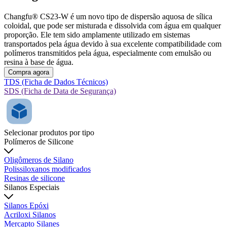
Changfu® CS23-W é um novo tipo de dispersão aquosa de sílica
coloidal, que pode ser misturada e dissolvida com água em qualquer
proporção. Ele tem sido amplamente utilizado em sistemas
transportados pela água devido à sua excelente compatibilidade com
polímeros transmitidos pela água, especialmente com emulsão ou
resina à base de água.
Compra agora
TDS (Ficha de Dados Técnicos)
SDS (Ficha de Data de Segurança)
Selecionar produtos por tipo
Polímeros de Silicone
Oligômeros de Silano
Polissiloxanos modificados
Resinas de silicone
Silanos Especiais
Silanos Epóxi
Acriloxi Silanos
Mercapto Silanes