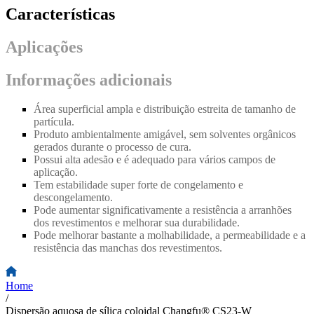
Características
Aplicações
Informações adicionais
Área superficial ampla e distribuição estreita de tamanho de
partícula.
Produto ambientalmente amigável, sem solventes orgânicos
gerados durante o processo de cura.
Possui alta adesão e é adequado para vários campos de
aplicação.
Tem estabilidade super forte de congelamento e
descongelamento.
Pode aumentar significativamente a resistência a arranhões
dos revestimentos e melhorar sua durabilidade.
Pode melhorar bastante a molhabilidade, a permeabilidade e a
resistência das manchas dos revestimentos.
Home
/
Dispersão aquosa de sílica coloidal Changfu® CS23-W