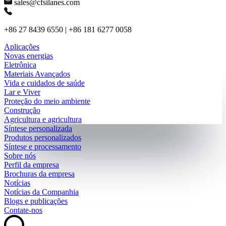
sales@cfsilanes.com
+86 27 8439 6550 | +86 181 6277 0058
Aplicações
Novas energias
Eletrônica
Materiais Avançados
Vida e cuidados de saúde
Lar e Viver
Proteção do meio ambiente
Construção
Agricultura e agricultura
Síntese personalizada
Produtos personalizados
Síntese e processamento
Sobre nós
Perfil da empresa
Brochuras da empresa
Notícias
Notícias da Companhia
Blogs e publicações
Contate-nos