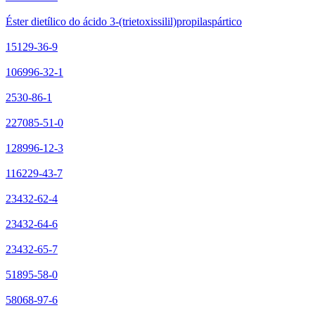
Éster dietílico do ácido 3-(trietoxissilil)propilaspártico
15129-36-9
106996-32-1
2530-86-1
227085-51-0
128996-12-3
116229-43-7
23432-62-4
23432-64-6
23432-65-7
51895-58-0
58068-97-6