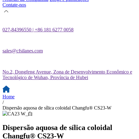
Contate-nos
027-84396550 | +86 181 6277 0058
sales@cfsilanes.com
No.2, Dongfeng Avenue, Zona de Desenvolvimento Econômico e
Tecnológico de Wuhan, Província de Hubei
Home
/
Dispersão aquosa de sílica coloidal Changfu® CS23-W
Dispersão aquosa de sílica coloidal
Changfu® CS23-W