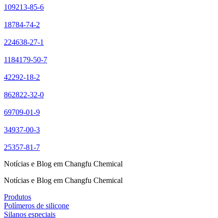
109213-85-6
18784-74-2
224638-27-1
1184179-50-7
42292-18-2
862822-32-0
69709-01-9
34937-00-3
25357-81-7
Notícias e Blog em Changfu Chemical
Notícias e Blog em Changfu Chemical
Produtos
Polímeros de silicone
Silanos especiais