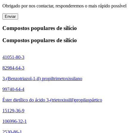
Obrigado por nos contactar, responderemos o mais rápido possível
Enviar
Compostos populares de silício
Compostos populares de silício
41051-80-3
82984-64-3
3-(Benzotriazol-1-il) propiltrimetoxissilano
99740-64-4
Éster dietílico do ácido 3-(trietoxissilil)propilaspártico
15129-36-9
106996-32-1
2530-86-1