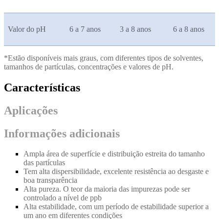
Valor do pH
6 a 7 anos
3 a 8 anos
6 a 8 anos
*Estão disponíveis mais graus, com diferentes tipos de solventes,
tamanhos de partículas, concentrações e valores de pH.
Características
Aplicações
Informações adicionais
Ampla área de superfície e distribuição estreita do tamanho
das partículas
Tem alta dispersibilidade, excelente resistência ao desgaste e
boa transparência
Alta pureza. O teor da maioria das impurezas pode ser
controlado a nível de ppb
Alta estabilidade, com um período de estabilidade superior a
um ano em diferentes condições