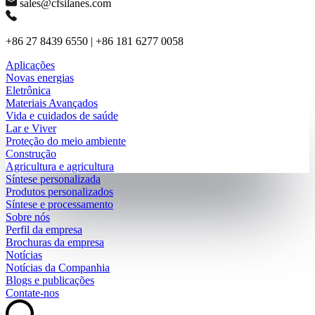
sales@cfsilanes.com
+86 27 8439 6550 | +86 181 6277 0058
Aplicações
Novas energias
Eletrônica
Materiais Avançados
Vida e cuidados de saúde
Lar e Viver
Proteção do meio ambiente
Construção
Agricultura e agricultura
Síntese personalizada
Produtos personalizados
Síntese e processamento
Sobre nós
Perfil da empresa
Brochuras da empresa
Notícias
Notícias da Companhia
Blogs e publicações
Contate-nos