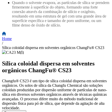
Quando o solvente evapora, as partículas de sílica se prendem
firmemente à superfície do objeto, formando uma forte
conexão através da combinação de silício e oxigênio,
resultando em uma estrutura de gel com uma grande área de
superfície específica e tamanho de poro uniforme, ou um
filme denso de óxido de silício.
Home
/
Sílica coloidal dispersa em solventes orgânicos ChangFu® CS23
Sílica coloidal dispersa em solventes
orgânicos ChangFu® CS23
Changfu® CS23 é um tipo de sílica coloidal dispersa em solventes
orgânicos. Os solos de sílica da Changfu Chemical são soluções
coloidais produzidas por dispersão uniforme de partículas de nano-
sílica em diversos solventes orgânicos através de técnicas químicas
avançadas. O processo difere muito do método tradicional de
dispersão física para pó de sílica, que depende da agitação de alta
velocidade.