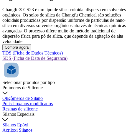
Changfu® CS23 é um tipo de sílica coloidal dispersa em solventes
orgânicos. Os solos de sílica da Changfu Chemical são soluções
coloidais produzidas por dispersão uniforme de partículas de nano-
sílica em diversos solventes orgânicos através de técnicas químicas
avançadas. O processo difere muito do método tradicional de
dispersão física para pó de sílica, que depende da agitação de alta
velocidade.
Compra agora
TDS (Ficha de Dados Técnicos)
SDS (Ficha de Data de Segurança)
Selecionar produtos por tipo
Polímeros de Silicone
Oligômeros de Silano
Polissiloxanos modificados
Resinas de silicone
Silanos Especiais
Silanos Epóxi
Acriloxi Silanos