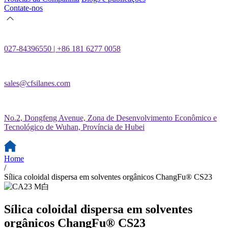
Contate-nos
027-84396550 | +86 181 6277 0058
sales@cfsilanes.com
No.2, Dongfeng Avenue, Zona de Desenvolvimento Econômico e
Tecnológico de Wuhan, Província de Hubei
Home
/
Sílica coloidal dispersa em solventes orgânicos ChangFu® CS23
Sílica coloidal dispersa em solventes
orgânicos ChangFu® CS23