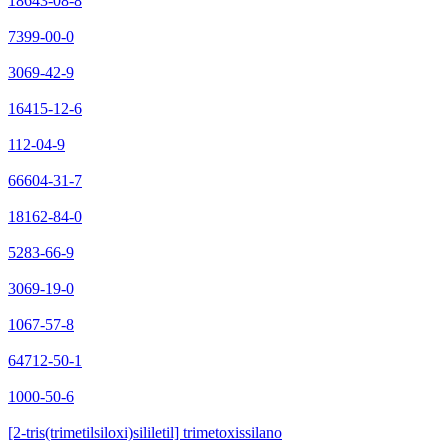
18643-08-8
7399-00-0
3069-42-9
16415-12-6
112-04-9
66604-31-7
18162-84-0
5283-66-9
3069-19-0
1067-57-8
64712-50-1
1000-50-6
[2-tris(trimetilsiloxi)sililetil] trimetoxissilano