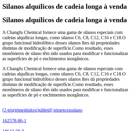
Silanos alquílicos de cadeia longa à venda
Silanos alquílicos de cadeia longa à venda
A Changfu Chemical fornece uma gama de silanos especiais com
cadeias alquílicas longas, como silanos C6, C8, C12, C16 e C18.O
grupo funcional hidrofóbico desses silanos lhes dá propriedades
distintas de modificação de superfície.Como resultado, esses
monômeros de silano têm sido usados para modificar e funcionalizar
as superfícies de pó e enchimentos inorgânicos.
A Changfu Chemical fornece uma gama de silanos especiais com
cadeias alquílicas longas, como silanos C6, C8, C12, C16 e C18.O
grupo funcional hidrofóbico desses silanos lhes dá propriedades
distintas de modificação de superfície.Como resultado, esses
monômeros de silano têm sido usados para modificar e funcionalizar
as superfícies de pó e enchimentos inorgânicos.
[2-tris(trimetilsiloxi)sililetil] trimetoxissilano
162578-86-1