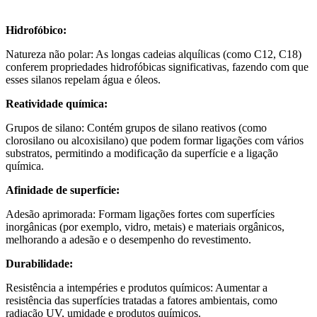
Hidrofóbico:
Natureza não polar: As longas cadeias alquílicas (como C12, C18)
conferem propriedades hidrofóbicas significativas, fazendo com que
esses silanos repelam água e óleos.
Reatividade química:
Grupos de silano: Contém grupos de silano reativos (como
clorosilano ou alcoxisilano) que podem formar ligações com vários
substratos, permitindo a modificação da superfície e a ligação
química.
Afinidade de superfície:
Adesão aprimorada: Formam ligações fortes com superfícies
inorgânicas (por exemplo, vidro, metais) e materiais orgânicos,
melhorando a adesão e o desempenho do revestimento.
Durabilidade:
Resistência a intempéries e produtos químicos: Aumentar a
resistência das superfícies tratadas a fatores ambientais, como
radiação UV, umidade e produtos químicos.