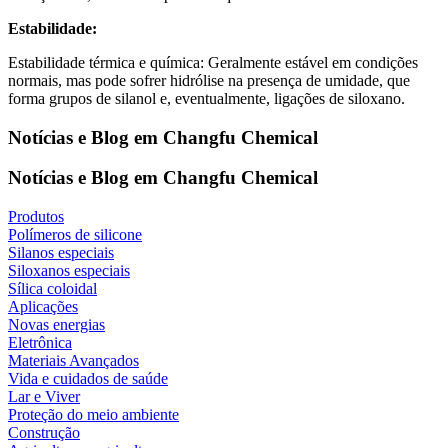
Estabilidade:
Estabilidade térmica e química: Geralmente estável em condições
normais, mas pode sofrer hidrólise na presença de umidade, que
forma grupos de silanol e, eventualmente, ligações de siloxano.
Notícias e Blog em Changfu Chemical
Notícias e Blog em Changfu Chemical
Produtos
Polímeros de silicone
Silanos especiais
Siloxanos especiais
Sílica coloidal
Aplicações
Novas energias
Eletrônica
Materiais Avançados
Vida e cuidados de saúde
Lar e Viver
Proteção do meio ambiente
Construção