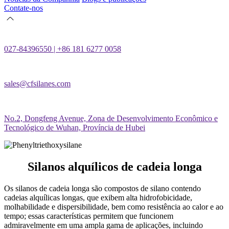
Contate-nos
027-84396550 | +86 181 6277 0058
sales@cfsilanes.com
No.2, Dongfeng Avenue, Zona de Desenvolvimento Econômico e
Tecnológico de Wuhan, Província de Hubei
Silanos alquílicos de cadeia longa
Os silanos de cadeia longa são compostos de silano contendo
cadeias alquílicas longas, que exibem alta hidrofobicidade,
molhabilidade e dispersibilidade, bem como resistência ao calor e ao
tempo; essas características permitem que funcionem
admiravelmente em uma ampla gama de aplicações, incluindo