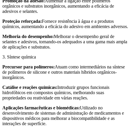
Promoção da adesão:
Aumentar a ligação entre polímeros
orgânicos e substratos inorgânicos, aumentando a eficácia de
adesivos e selantes.
Proteção reforçada:
Fornece resistência à água e a produtos
químicos, aumentando a eficácia do adesivo em ambientes adversos.
Melhoria do desempenho:
Melhorar o desempenho geral de
selantes e adesivos, tornando-os adequados a uma gama mais ampla
de aplicações e substratos.
3. Síntese química
Precursor para polímeros:
Atuam como intermediários na síntese
de polímeros de silicone e outros materiais híbridos orgânicos-
inorgânicos.
Catálise e reações químicas:
Introduzir grupos funcionais
hidrofóbicos em compostos químicos, melhorando suas
propriedades ou reatividade em várias reações.
Aplicações farmacêuticas e biomédicas:
Utilizado no
desenvolvimento de sistemas de administração de medicamentos e
dispositivos médicos para melhorar a biocompatibilidade e as
interações de superfície.