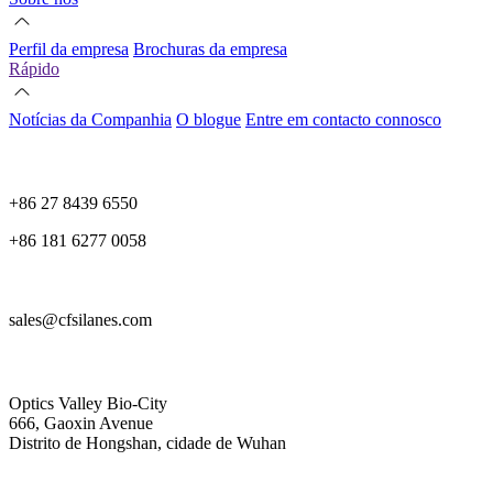
Perfil da empresa
Brochuras da empresa
Rápido
Notícias da Companhia
O blogue
Entre em contacto connosco
+86 27 8439 6550
+86 181 6277 0058
sales@cfsilanes.com
Optics Valley Bio-City
666, Gaoxin Avenue
Distrito de Hongshan, cidade de Wuhan