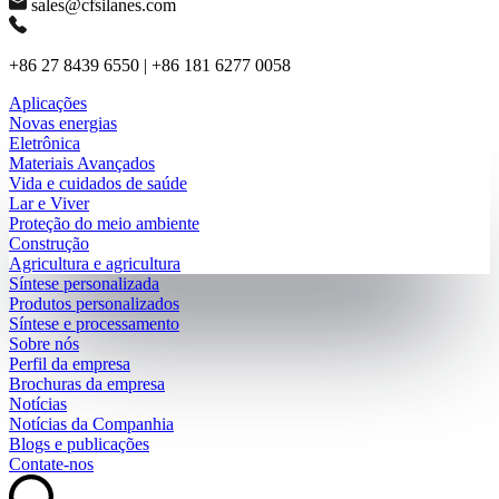
sales@cfsilanes.com
+86 27 8439 6550 | +86 181 6277 0058
Aplicações
Novas energias
Eletrônica
Materiais Avançados
Vida e cuidados de saúde
Lar e Viver
Proteção do meio ambiente
Construção
Agricultura e agricultura
Síntese personalizada
Produtos personalizados
Síntese e processamento
Sobre nós
Perfil da empresa
Brochuras da empresa
Notícias
Notícias da Companhia
Blogs e publicações
Contate-nos